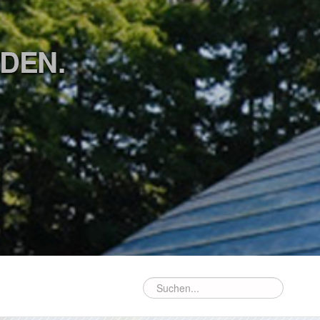
ÜDEN.