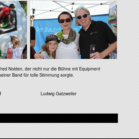
fred Nolden, der nicht nur die Bühne mit Equipment
seiner Band für tolle Stimmung sorgte.
f Ludwig Gatzweiler