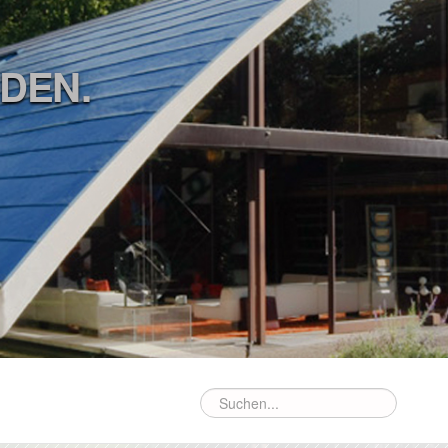
ÜDEN.