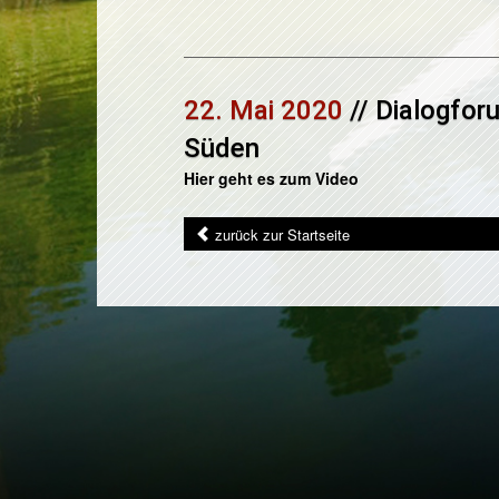
22. Mai 2020
// Dialogfor
Süden
Hier geht es zum Video
zurück zur Startseite