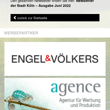
Den gesamten Newsletter finden Sie hier:
Newsletter
der Stadt Köln – Ausgabe Juni 2022
zurück zur Startseite
WERBEPARTNER